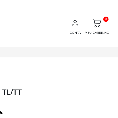
0
CONTA
MEU CARRINHO
TL/TT
€