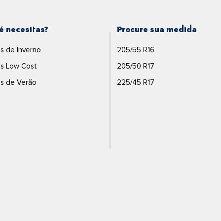
é necesitas?
Procure sua medida
s de Inverno
205/55 R16
s Low Cost
205/50 R17
s de Verão
225/45 R17