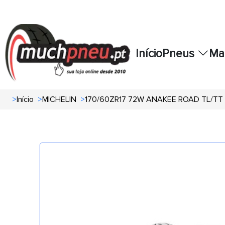
Início
Pneus
Ma
>
Início
>
MICHELIN
>
170/60ZR17 72W ANAKEE ROAD TL/TT