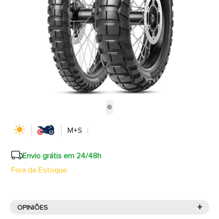
M+S
Envio grátis em 24/48h
Fora de Estoque
+
OPINIÕES