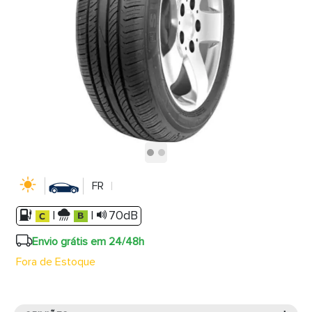
FR
|
|
70dB
Envio grátis em 24/48h
Fora de Estoque