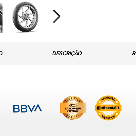
Next
O
DESCRIÇÃO
R