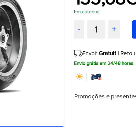
Em estoque
1
-
+
Envoi:
Gratuit
| Retou
Envio grátis em 24/48 horas
Promoções e presente