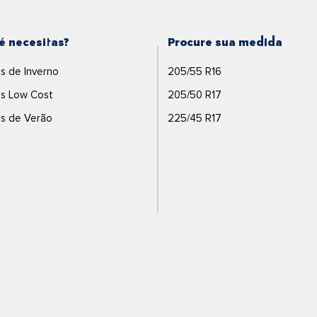
é necesitas?
Procure sua medida
s de Inverno
205/55 R16
s Low Cost
205/50 R17
s de Verão
225/45 R17