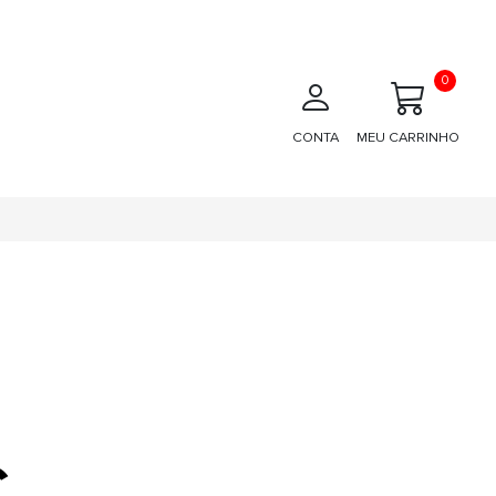
0
CONTA
MEU CARRINHO
€