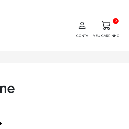
0
CONTA
MEU CARRINHO
one
€