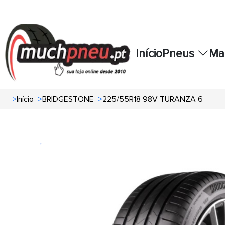
Início
Pneus
Ma
>
Início
>
BRIDGESTONE
>
225/55R18 98V TURANZA 6