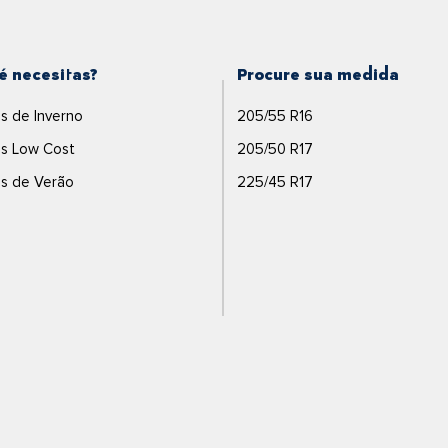
é necesitas?
Procure sua medida
s de Inverno
205/55 R16
s Low Cost
205/50 R17
s de Verão
225/45 R17