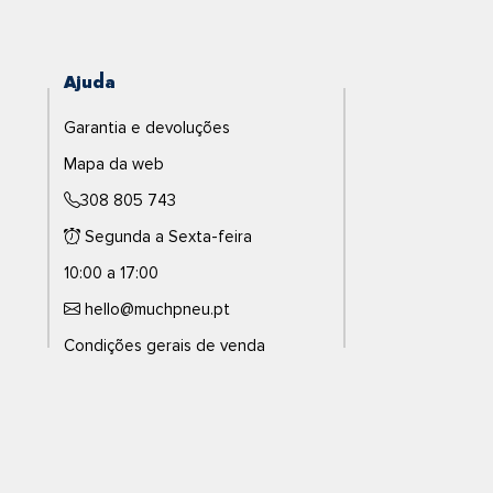
Ajuda
Garantia e devoluções
Mapa da web
308 805 743
Segunda a Sexta-feira
10:00 a 17:00
hello@muchpneu.pt
Condições gerais de venda