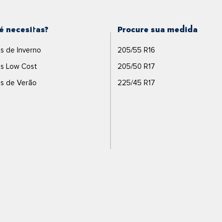
é necesitas?
Procure sua medida
s de Inverno
205/55 R16
s Low Cost
205/50 R17
s de Verão
225/45 R17