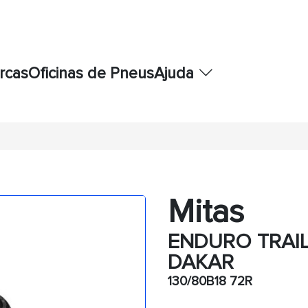
rcas
Oficinas de Pneus
Ajuda
Mitas
ENDURO TRAIL
DAKAR
130/80B18 72R