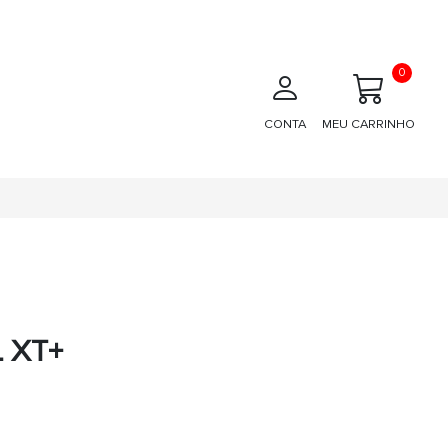
0
CONTA
MEU CARRINHO
 XT+