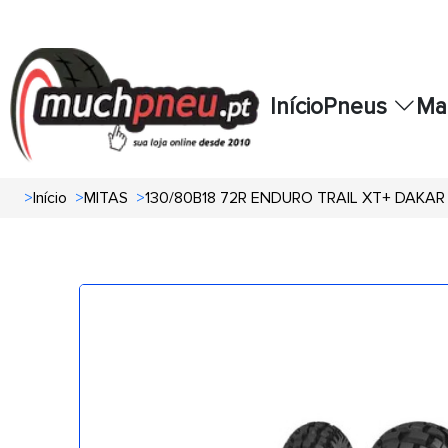
Início
Pneus
Ma
>
Início
>
MITAS
>
130/80B18 72R ENDURO TRAIL XT+ DAKAR