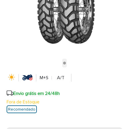
M+S
A/T
Envio grátis em 24/48h
Fora de Estoque
Recomendado