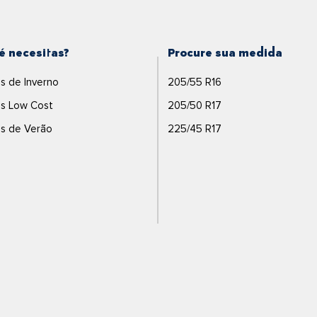
é necesitas?
Procure sua medida
s de Inverno
205/55 R16
s Low Cost
205/50 R17
s de Verão
225/45 R17