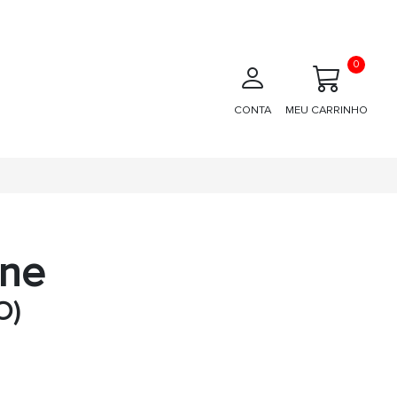
0
CONTA
MEU CARRINHO
one
O)