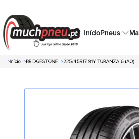
Início
Pneus
Ma
>
Início
>
BRIDGESTONE
>
225/45R17 91Y TURANZA 6 (AO)