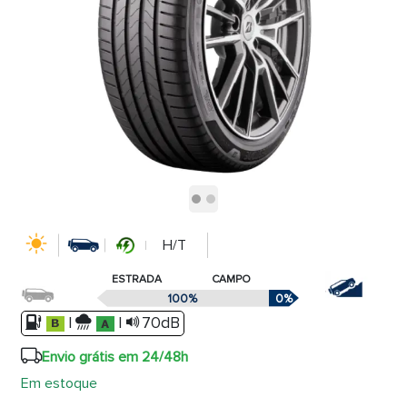
H/T
ESTRADA
CAMPO
100%
0%
|
|
70dB
Envio grátis em 24/48h
Em estoque