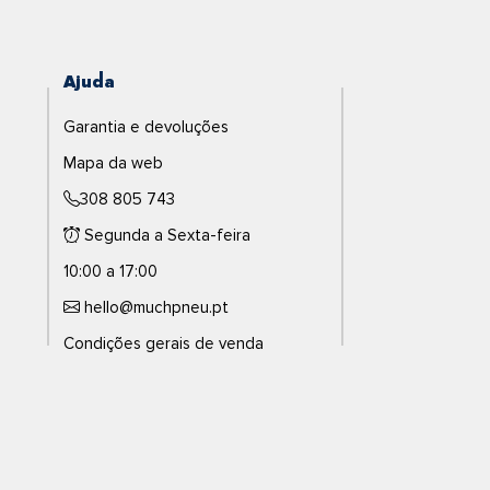
Ajuda
Garantia e devoluções
Mapa da web
308 805 743
Segunda a Sexta-feira
10:00 a 17:00
hello@muchpneu.pt
Condições gerais de venda