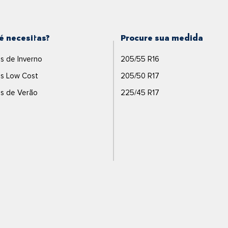
é necesitas?
Procure sua medida
s de Inverno
205/55 R16
s Low Cost
205/50 R17
s de Verão
225/45 R17