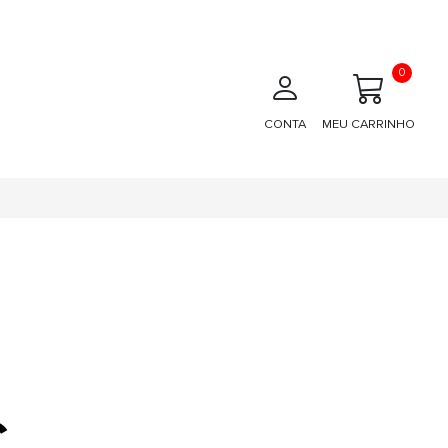
0
CONTA
MEU CARRINHO
€