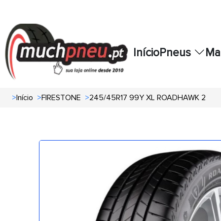
Início
Pneus
Ma
>
Início
>
FIRESTONE
>
245/45R17 99Y XL ROADHAWK 2