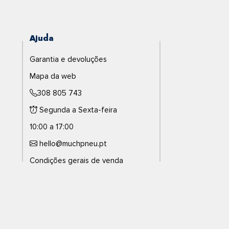
Ajuda
Garantia e devoluções
Mapa da web
308 805 743
Segunda a Sexta-feira
10:00 a 17:00
hello@muchpneu.pt
Condições gerais de venda