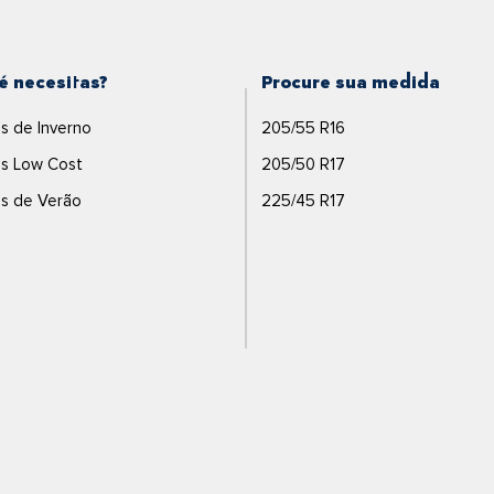
é necesitas?
Procure sua medida
s de Inverno
205/55 R16
s Low Cost
205/50 R17
s de Verão
225/45 R17