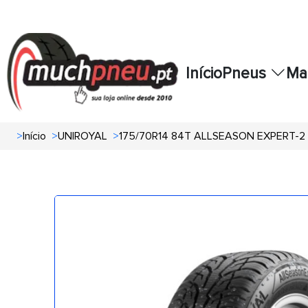
Início
Pneus
Ma
>
Início
>
UNIROYAL
>
175/70R14 84T ALLSEASON EXPERT-2