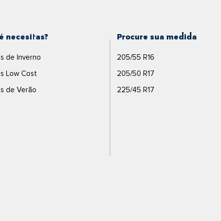
é necesitas?
Procure sua medida
s de Inverno
205/55 R16
s Low Cost
205/50 R17
s de Verão
225/45 R17