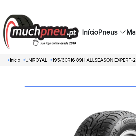
Início
Pneus
Ma
>
Início
>
UNIROYAL
>
195/60R16 89H ALLSEASON EXPERT-2