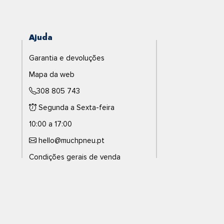
Ajuda
Garantia e devoluções
Mapa da web
308 805 743
Segunda a Sexta-feira
10:00 a 17:00
hello@muchpneu.pt
Condições gerais de venda