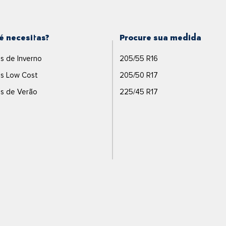
é necesitas?
Procure sua medida
s de Inverno
205/55 R16
s Low Cost
205/50 R17
s de Verão
225/45 R17