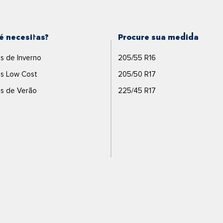
é necesitas?
Procure sua medida
s de Inverno
205/55 R16
s Low Cost
205/50 R17
s de Verão
225/45 R17