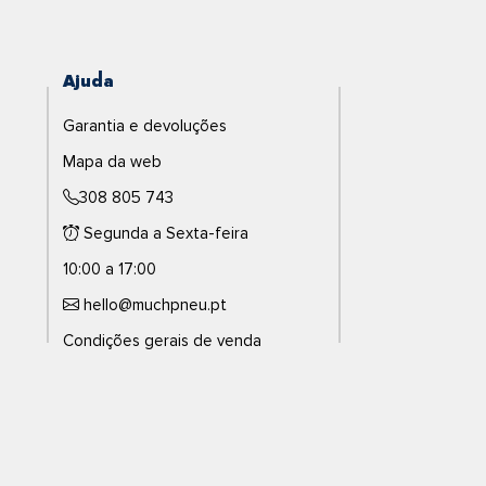
Ajuda
Garantia e devoluções
Mapa da web
308 805 743
Segunda a Sexta-feira
10:00 a 17:00
hello@muchpneu.pt
Condições gerais de venda