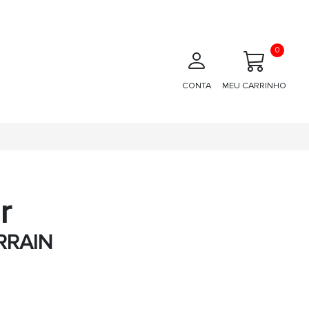
0
CONTA
MEU CARRINHO
r
RRAIN