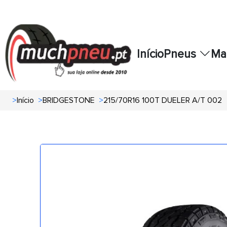
Início
Pneus
Ma
>
Início
>
BRIDGESTONE
>
215/70R16 100T DUELER A/T 002