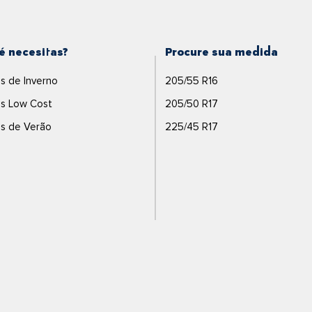
é necesitas?
Procure sua medida
s de Inverno
205/55 R16
s Low Cost
205/50 R17
s de Verão
225/45 R17