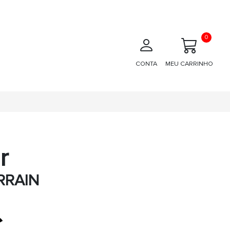
0
CONTA
MEU CARRINHO
r
RRAIN
€