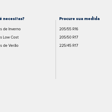
é necesitas?
Procure sua medida
s de Inverno
205/55 R16
s Low Cost
205/50 R17
s de Verão
225/45 R17