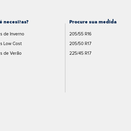
é necesitas?
Procure sua medida
s de Inverno
205/55 R16
s Low Cost
205/50 R17
s de Verão
225/45 R17