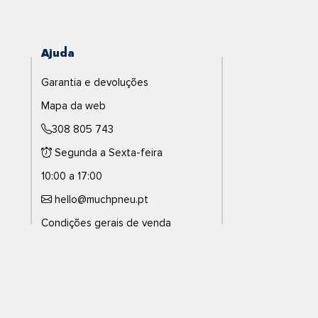
Ajuda
Garantia e devoluções
Mapa da web
308 805 743
Segunda a Sexta-feira
10:00 a 17:00
hello@muchpneu.pt
Condições gerais de venda