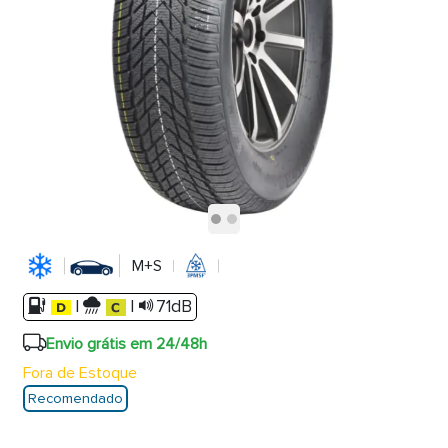
M+S
|
|
71dB
Envio grátis em 24/48h
Fora de Estoque
Recomendado