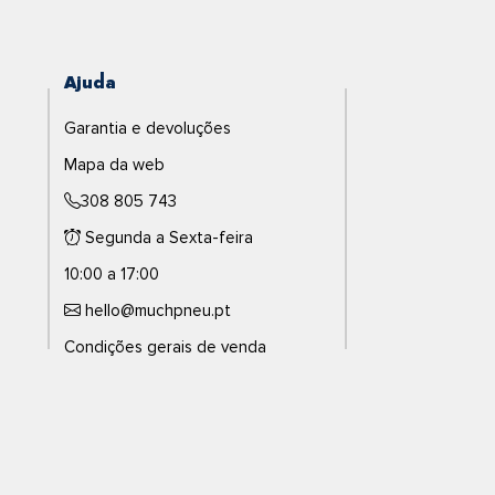
Ajuda
Garantia e devoluções
Mapa da web
308 805 743
Segunda a Sexta-feira
10:00 a 17:00
hello@muchpneu.pt
Condições gerais de venda