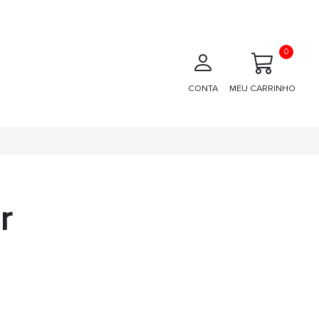
0
CONTA
MEU CARRINHO
r