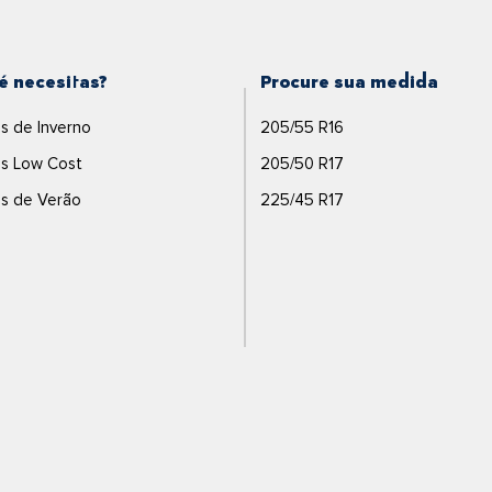
é necesitas?
Procure sua medida
s de Inverno
205/55 R16
s Low Cost
205/50 R17
s de Verão
225/45 R17