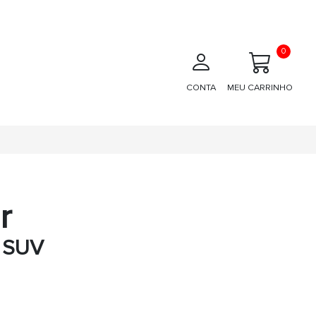
0
CONTA
MEU CARRINHO
r
 SUV