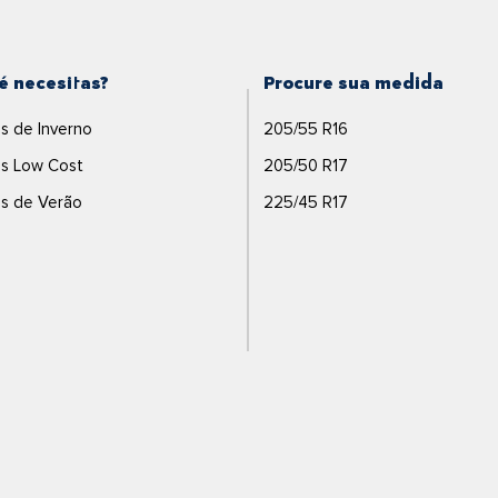
é necesitas?
Procure sua medida
s de Inverno
205/55 R16
s Low Cost
205/50 R17
s de Verão
225/45 R17