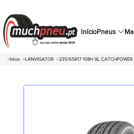
Início
Pneus
Ma
>
Início
>
LANVIGATOR
>
235/65R17 108H XL CATCHPOWER