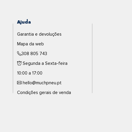
Ajuda
Garantia e devoluções
Mapa da web
308 805 743
Segunda a Sexta-feira
10:00 a 17:00
hello@muchpneu.pt
Condições gerais de venda