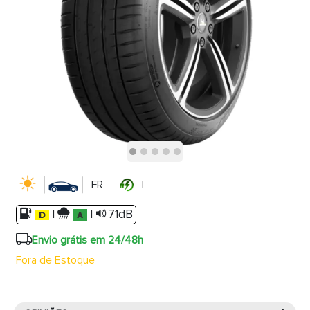
FR
|
|
71dB
Envio grátis em 24/48h
Fora de Estoque