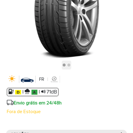
FR
|
|
71dB
Envio grátis em 24/48h
Fora de Estoque