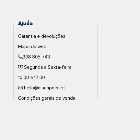
Ajuda
Garantia e devoluções
Mapa da web
308 805 743
Segunda a Sexta-feira
10:00 a 17:00
hello@muchpneu.pt
Condições gerais de venda