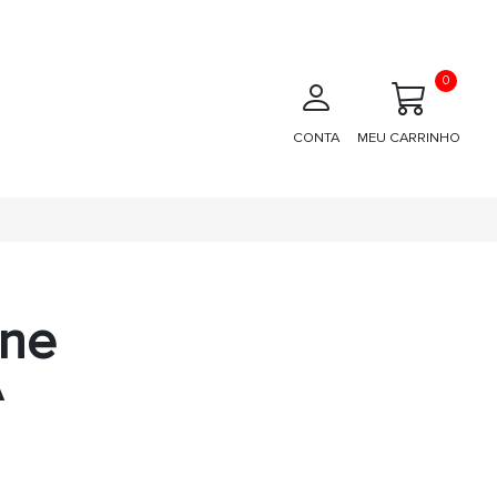
0
CONTA
MEU CARRINHO
one
A