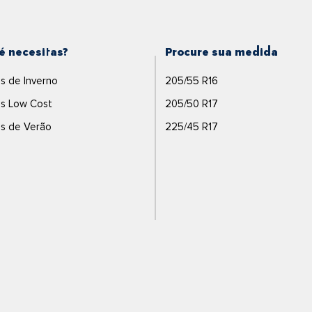
é necesitas?
Procure sua medida
s de Inverno
205/55 R16
s Low Cost
205/50 R17
s de Verão
225/45 R17