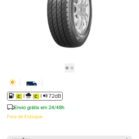
|
|
72dB
Envio grátis em 24/48h
Fora de Estoque