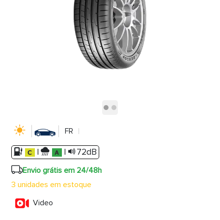
FR
|
|
72dB
Envio grátis em 24/48h
3 unidades em estoque
Video