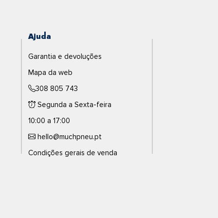
Ajuda
Garantia e devoluções
Mapa da web
308 805 743
Segunda a Sexta-feira
10:00 a 17:00
hello@muchpneu.pt
Condições gerais de venda