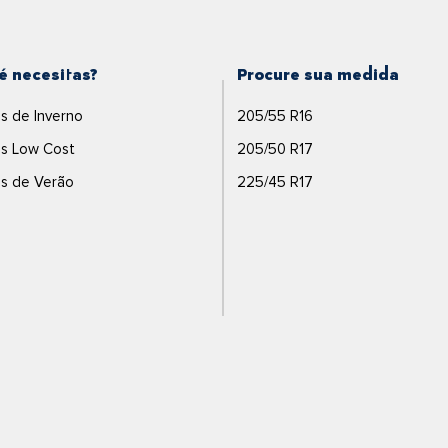
é necesitas?
Procure sua medida
s de Inverno
205/55 R16
s Low Cost
205/50 R17
s de Verão
225/45 R17