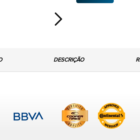
Next
O
DESCRIÇÃO
R