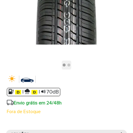
|
|
70dB
Envio grátis em 24/48h
Fora de Estoque