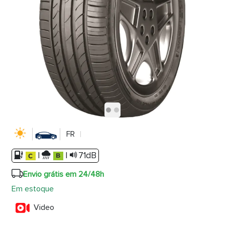
FR
|
|
71dB
Envio grátis em 24/48h
Em estoque
Video