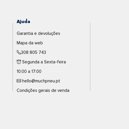
Ajuda
Garantia e devoluções
Mapa da web
308 805 743
Segunda a Sexta-feira
10:00 a 17:00
hello@muchpneu.pt
Condições gerais de venda