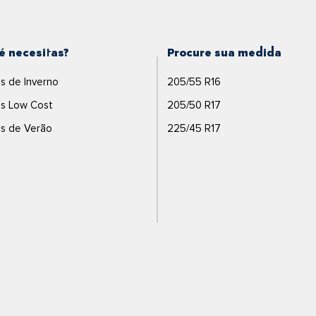
é necesitas?
Procure sua medida
s de Inverno
205/55 R16
s Low Cost
205/50 R17
s de Verão
225/45 R17