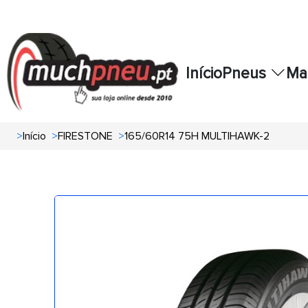
Início
Pneus
Ma
>
Início
>
FIRESTONE
>
165/60R14 75H MULTIHAWK-2