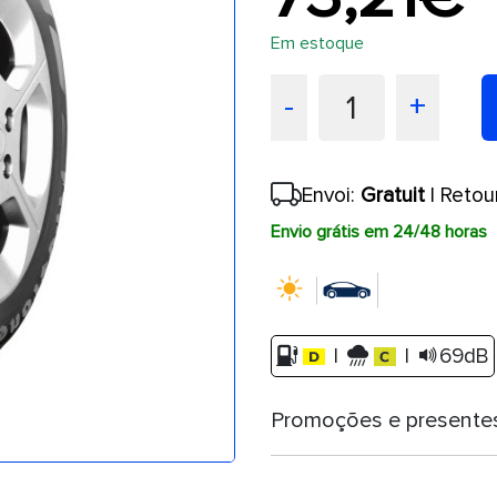
Em estoque
1
-
+
Envoi:
Gratuit
| Retou
Envio grátis em 24/48 horas
|
|
69dB
Promoções e presente