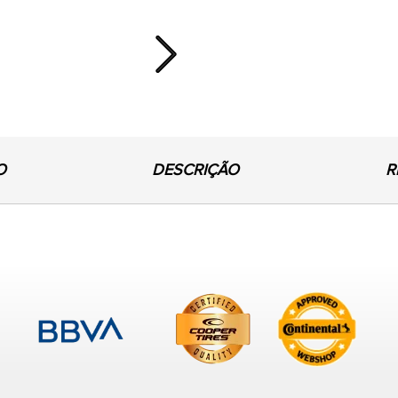
Next
O
DESCRIÇÃO
R