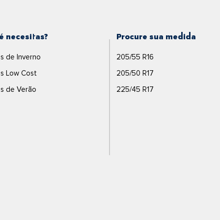
é necesitas?
Procure sua medida
s de Inverno
205/55 R16
s Low Cost
205/50 R17
s de Verão
225/45 R17