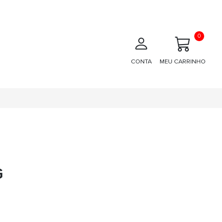
0
CONTA
MEU CARRINHO
G