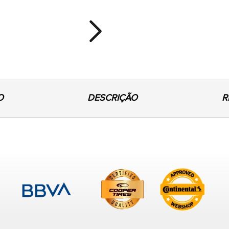
Next
O
DESCRIÇÃO
R