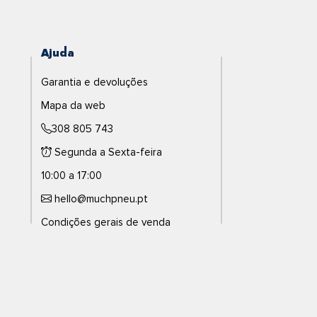
Ajuda
Garantia e devoluções
Mapa da web
308 805 743
Segunda a Sexta-feira
10:00 a 17:00
hello@muchpneu.pt
Condições gerais de venda