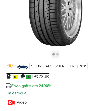
SOUND ABSORBER
FR
|
|
73dB
Envio grátis em 24/48h
Em estoque
Video