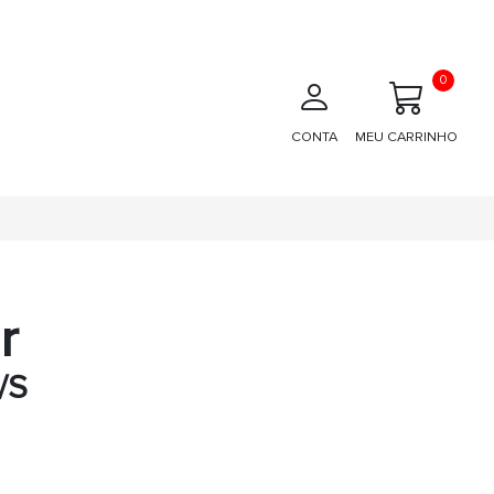
0
CONTA
MEU CARRINHO
r
/S