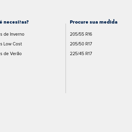
é necesitas?
Procure sua medida
s de Inverno
205/55 R16
s Low Cost
205/50 R17
s de Verão
225/45 R17