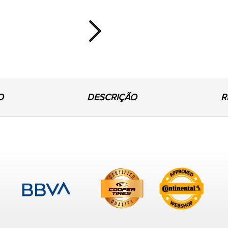
Next
O
DESCRIÇÃO
R