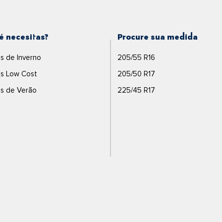
é necesitas?
Procure sua medida
s de Inverno
205/55 R16
s Low Cost
205/50 R17
s de Verão
225/45 R17