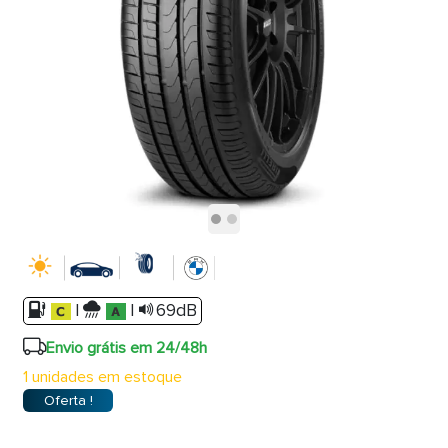
|
|
69dB
Envio grátis em 24/48h
1 unidades em estoque
Oferta !