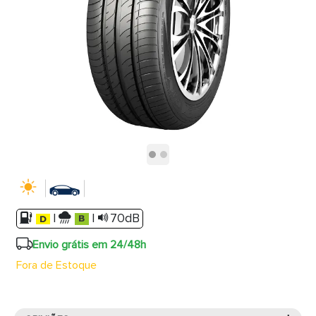
|
|
70dB
Envio grátis em 24/48h
Fora de Estoque