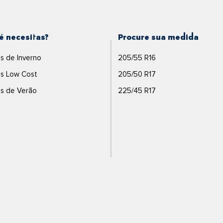
é necesitas?
Procure sua medida
s de Inverno
205/55 R16
s Low Cost
205/50 R17
s de Verão
225/45 R17