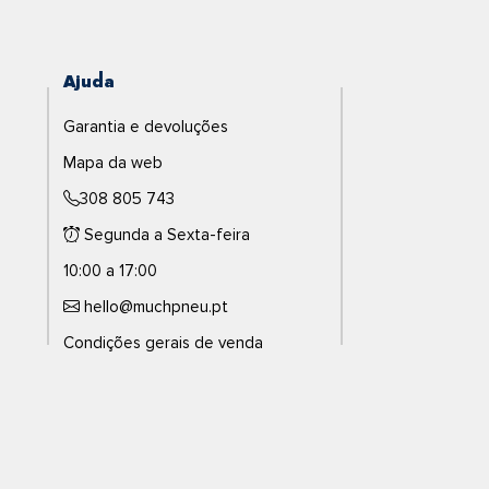
Ajuda
Garantia e devoluções
Mapa da web
308 805 743
Segunda a Sexta-feira
10:00 a 17:00
hello@muchpneu.pt
Condições gerais de venda