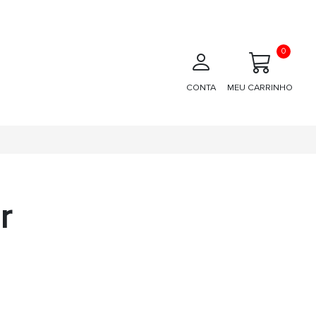
0
CONTA
MEU CARRINHO
r