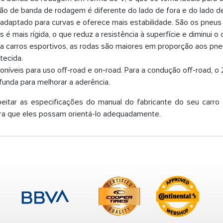
o de banda de rodagem é diferente do lado de fora e do lado de d
 adaptado para curvas e oferece mais estabilidade. São os pneus 
 é mais rígida, o que reduz a resistência à superfície e diminui
a carros esportivos, as rodas são maiores em proporção aos pneu
ecida.
níveis para uso off-road e on-road. Para a condução off-road, o
unda para melhorar a aderência.
eitar as especificações do manual do fabricante do seu carro
ara que eles possam orientá-lo adequadamente.