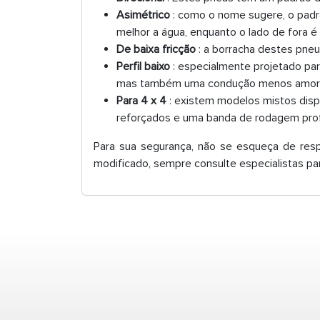
Asimétrico
: como o nome sugere, o padrã
melhor a água, enquanto o lado de fora é
De baixa fricção
: a borracha destes pneus
Perfil baixo
: especialmente projetado par
mas também uma condução menos amort
Para 4 x 4
: existem modelos mistos dispo
reforçados e uma banda de rodagem prof
Para sua segurança, não se esqueça de resp
modificado, sempre consulte especialistas p