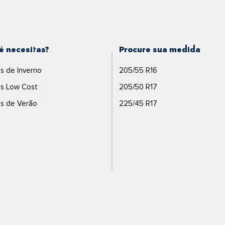
é necesitas?
Procure sua medida
s de Inverno
205/55 R16
s Low Cost
205/50 R17
s de Verão
225/45 R17