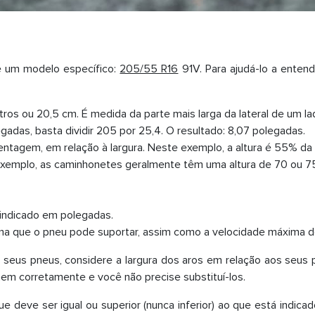
 um modelo específico:
205/55 R16
91V. Para ajudá-lo a entend
tros ou 20,5 cm. É medida da parte mais larga da lateral de um la
gadas, basta dividir 205 por 25,4. O resultado: 8,07 polegadas.
entagem, em relação à largura. Neste exemplo, a altura é 55% da
xemplo, as caminhonetes geralmente têm uma altura de 70 ou 75
 indicado em polegadas.
ma que o pneu pode suportar, assim como a velocidade máxima de
 seus pneus, considere a largura dos aros em relação aos seu
onem corretamente e você não precise substituí-los.
ue deve ser igual ou superior (nunca inferior) ao que está indicad