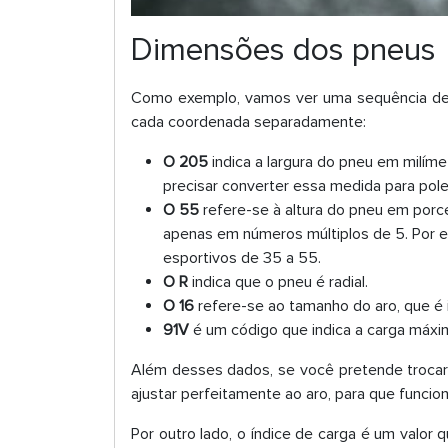
Dimensões dos pneus
Como exemplo, vamos ver uma sequência de
cada coordenada separadamente:
O 205
indica a largura do pneu em milíme
precisar converter essa medida para pole
O 55
refere-se à altura do pneu em porc
apenas em números múltiplos de 5. Por e
esportivos de 35 a 55.
O R
indica que o pneu é radial.
O 16
refere-se ao tamanho do aro, que é
91V
é um código que indica a carga máxi
Além desses dados, se você pretende trocar
ajustar perfeitamente ao aro, para que funci
Por outro lado, o índice de carga é um valor q