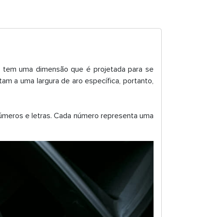
 tem uma dimensão que é projetada para se
am a uma largura de aro específica, portanto,
números e letras. Cada número representa uma