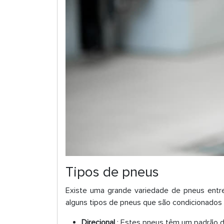
Tipos de pneus
Existe uma grande variedade de pneus entre
alguns tipos de pneus que são condicionados 
Direcional
: Estes pneus têm um padrão d