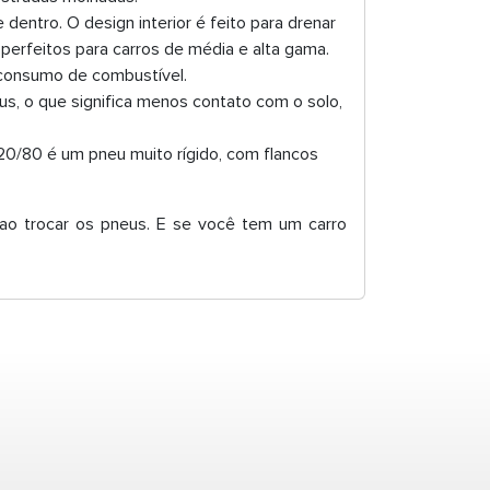
entro. O design interior é feito para drenar
perfeitos para carros de média e alta gama.
 o consumo de combustível.
s, o que significa menos contato com o solo,
 20/80 é um pneu muito rígido, com flancos
 ao trocar os pneus. E se você tem um carro