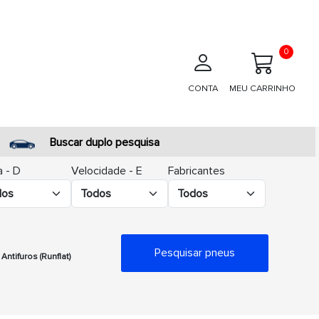
0
CONTA
MEU CARRINHO
Buscar duplo pesquisa
 - D
Velocidade - E
Fabricantes
Pesquisar pneus
Antifuros (Runflat)