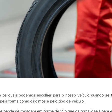
 os quais podemos escolher para o nosso veículo quando se tr
pela forma como dirigimos e pelo tipo de veículo.
e banda de rodagem em forma de V, o que os torna ideais para 