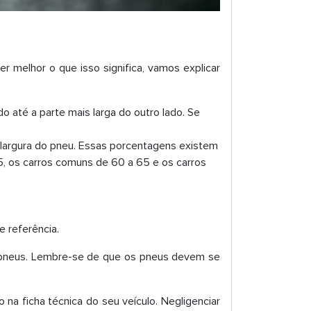
er melhor o que isso significa, vamos explicar
do até a parte mais larga do outro lado. Se
 largura do pneu. Essas porcentagens existem
, os carros comuns de 60 a 65 e os carros
 referência.
s pneus. Lembre-se de que os pneus devem se
o na ficha técnica do seu veículo. Negligenciar