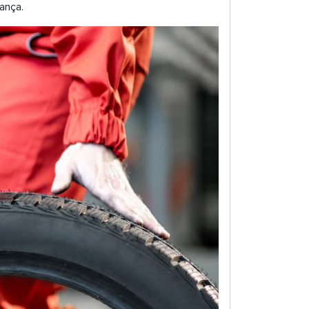
rança.