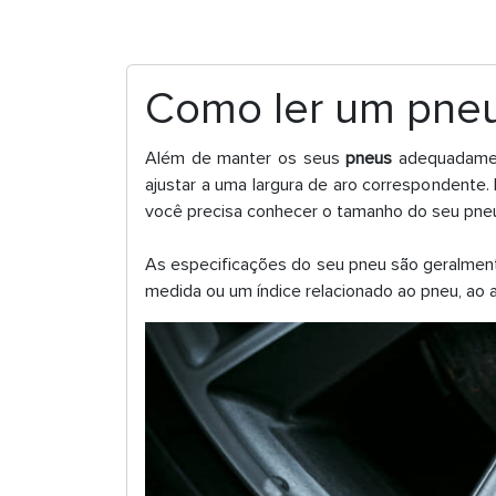
Como ler um pne
Além de manter os seus
pneus
adequadament
ajustar a uma largura de aro correspondente.
você precisa conhecer o tamanho do seu pne
As especificações do seu pneu são geralment
medida ou um índice relacionado ao pneu, ao a