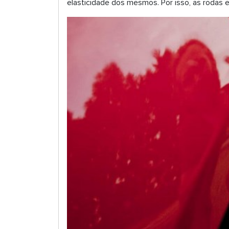
elasticidade dos mesmos. Por isso, as rodas 