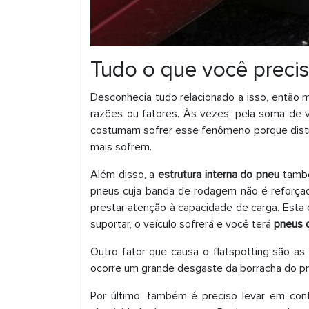
Tudo o que você precis
Desconhecia tudo relacionado a isso, entã
razões ou fatores. Às vezes, pela soma de 
costumam sofrer esse fenômeno porque distrib
mais sofrem.
Além disso, a
estrutura interna do pneu
també
pneus cuja banda de rodagem não é reforçad
prestar atenção à capacidade de carga. Esta 
suportar, o veículo sofrerá e você terá
pneus 
Outro fator que causa o flatspotting são a
ocorre um grande desgaste da borracha do pn
Por último, também é preciso levar em co