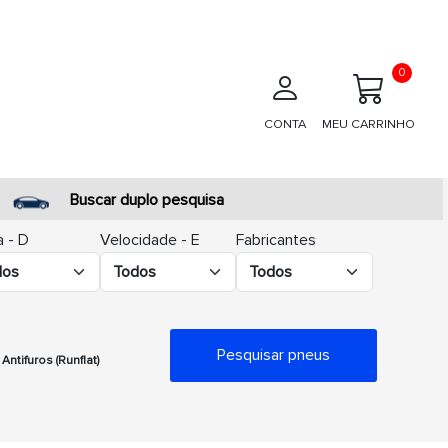
0
CONTA
MEU CARRINHO
Buscar duplo pesquisa
 - D
Velocidade - E
Fabricantes
Pesquisar pneus
Antifuros (Runflat)