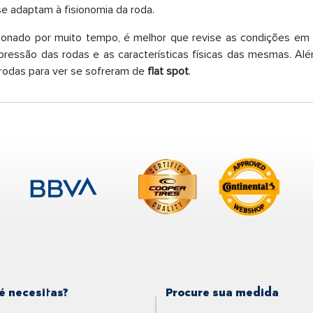
e adaptam à fisionomia da roda.
ionado por muito tempo, é melhor que revise as condições em 
 pressão das rodas e as características físicas das mesmas. Alé
 rodas para ver se sofreram de
flat spot
.
é necesitas?
Procure sua medida