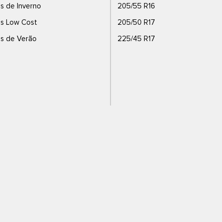
s de Inverno
205/55 R16
s Low Cost
205/50 R17
s de Verão
225/45 R17