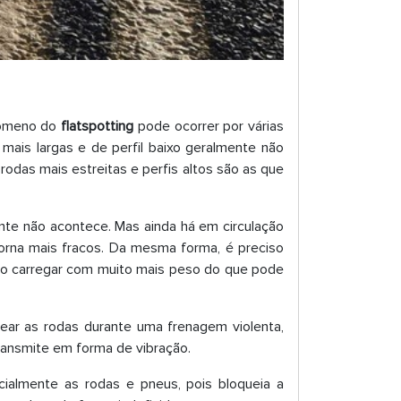
nômeno do
flatspotting
pode ocorrer por várias
 mais largas e de perfil baixo geralmente não
odas mais estreitas e perfis altos são as que
te não acontece. Mas ainda há em circulação
orna mais fracos. Da mesma forma, é preciso
cê o carregar com muito mais peso do que pode
uear as rodas durante uma frenagem violenta,
ansmite em forma de vibração.
cialmente as rodas e pneus, pois bloqueia a