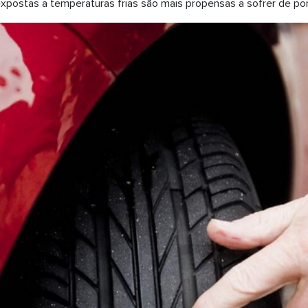
expostas a temperaturas frias são mais propensas a sofrer de pon