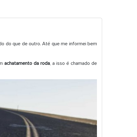
ado do que de outro. Até que me informei bem
um
achatamento da roda
, a isso é chamado de