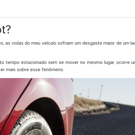
ot?
s, as rodas do meu veículo sofriam um desgaste maior de um l
ito tempo estacionado sem se mover no mesmo lugar, ocorre 
er mais sobre esse fenômeno.