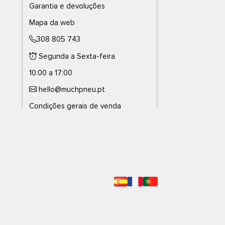
Garantia e devoluções
Mapa da web
308 805 743
Segunda a Sexta-feira
10:00 a 17:00
hello@muchpneu.pt
Condições gerais de venda