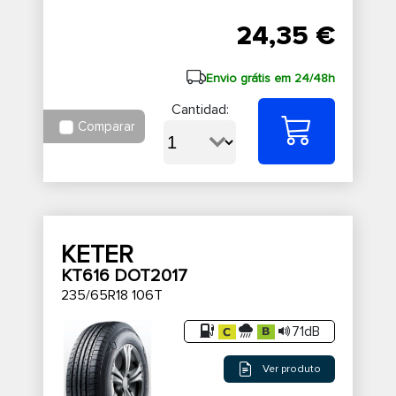
24,35 €
Envio grátis em 24/48h
Cantidad:
Comparar
KETER
KT616 DOT2017
235/65R18 106T
71dB
Ver produto