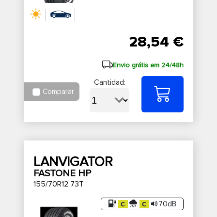
28,54 €
Envio grátis em 24/48h
Cantidad:
Comparar
LANVIGATOR
FASTONE HP
155/70R12 73T
70dB