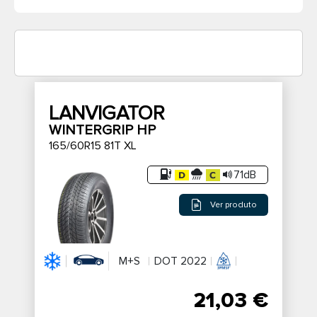
LANVIGATOR
WINTERGRIP HP
165/60R15 81T XL
71dB
Ver produto
M+S
DOT 2022
21,03 €