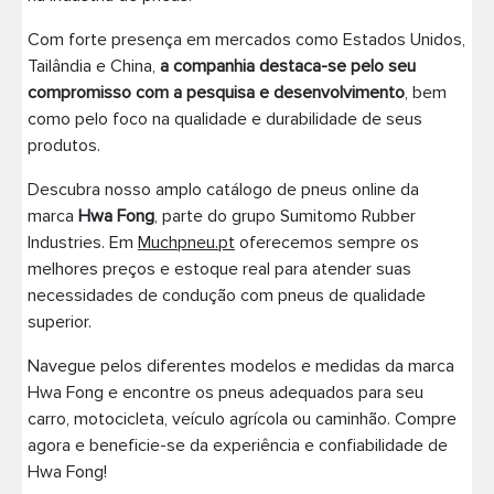
Pneus de caminhão
Com forte presença em mercados como Estados Unidos,
Tailândia e China,
a companhia destaca-se pelo seu
compromisso com a pesquisa e desenvolvimento
, bem
como pelo foco na qualidade e durabilidade de seus
produtos.
Descubra nosso amplo catálogo de pneus online da
marca
Hwa Fong
, parte do grupo Sumitomo Rubber
Industries. Em
Muchpneu.pt
oferecemos sempre os
melhores preços e estoque real para atender suas
necessidades de condução com pneus de qualidade
superior.
Navegue pelos diferentes modelos e medidas da marca
Hwa Fong e encontre os pneus adequados para seu
carro, motocicleta, veículo agrícola ou caminhão. Compre
agora e beneficie-se da experiência e confiabilidade de
Hwa Fong!