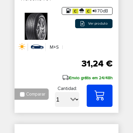
70dB
Ver produto
M+S
31,24 €
Envio grátis em 24/48h
Cantidad:
Comparar