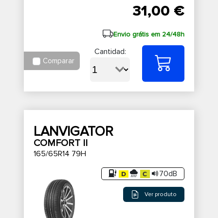
31,00 €
Envio grátis em 24/48h
Cantidad:
Comparar
LANVIGATOR
COMFORT II
165/65R14 79H
70dB
Ver produto