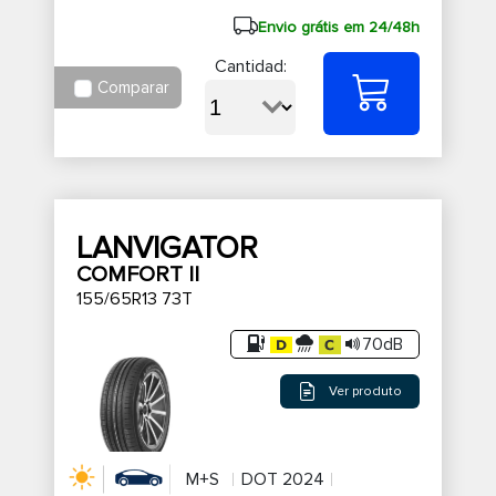
Envio grátis em 24/48h
Cantidad:
Comparar
LANVIGATOR
COMFORT II
155/65R13 73T
70dB
Ver produto
M+S
DOT 2024