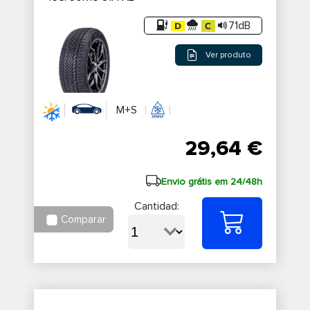
71dB
Ver produto
M+S
29,64 €
Envio grátis em 24/48h
Cantidad:
Comparar