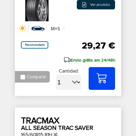
Ver produto
M+S
29,27 €
Recomendado
Envio grátis em 24/48h
Cantidad:
Comparar
TRACMAX
ALL SEASON TRAC SAVER
165/60R15 81H XL