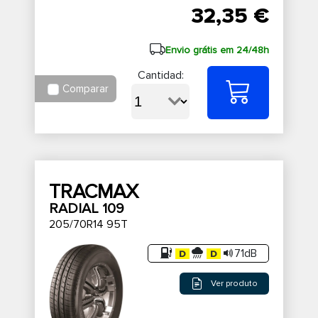
32,35 €
Envio grátis em 24/48h
Cantidad:
Comparar
TRACMAX
RADIAL 109
205/70R14 95T
71dB
Ver produto