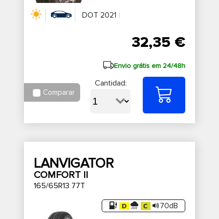
DOT 2021
32,35 €
Envio grátis em 24/48h
Cantidad:
Comparar
LANVIGATOR
COMFORT II
165/65R13 77T
70dB