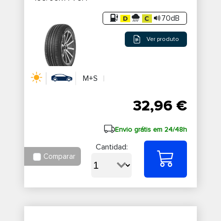
70dB
Ver produto
M+S
32,96 €
Envio grátis em 24/48h
Cantidad:
Comparar