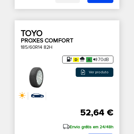
TOYO
PROXES COMFORT
185/60R14 82H
70dB
Ver produto
52,64 €
Envio grátis em 24/48h