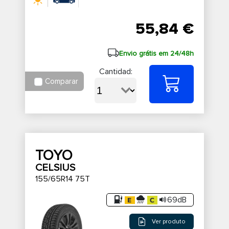
55,84 €
Envio grátis em 24/48h
Cantidad:
Comparar
TOYO
CELSIUS
155/65R14 75T
69dB
Ver produto