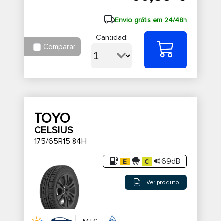
Envio grátis em 24/48h
Cantidad:
Comparar
TOYO
CELSIUS
175/65R15 84H
69dB
Ver produto