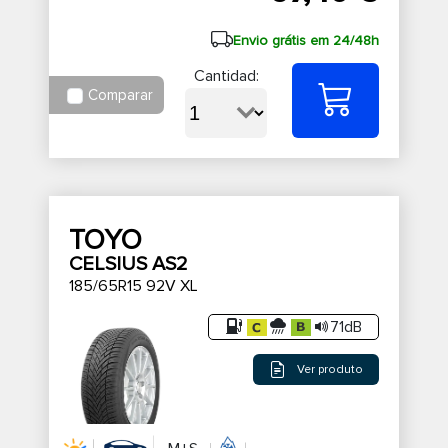
Envio grátis em 24/48h
Cantidad:
Comparar
TOYO
CELSIUS AS2
185/65R15 92V XL
71dB
Ver produto