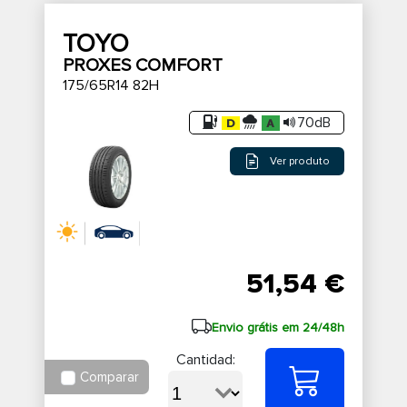
TOYO
PROXES COMFORT
175/65R14 82H
70dB
Ver produto
51,54 €
Envio grátis em 24/48h
Cantidad:
Comparar