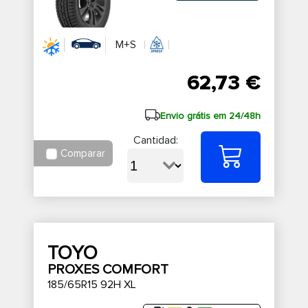
M+S
62,73 €
Envio grátis em 24/48h
Cantidad:
Comparar
TOYO
PROXES COMFORT
185/65R15 92H XL