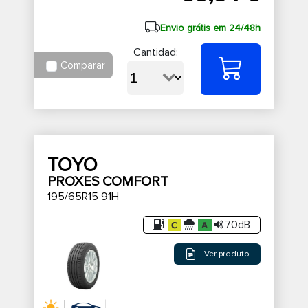
Envio grátis em 24/48h
Cantidad:
Comparar
TOYO
PROXES COMFORT
195/65R15 91H
70dB
Ver produto