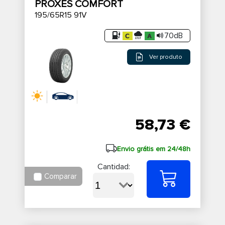
PROXES COMFORT
195/65R15 91V
70dB
Ver produto
58,73 €
Envio grátis em 24/48h
Cantidad:
Comparar