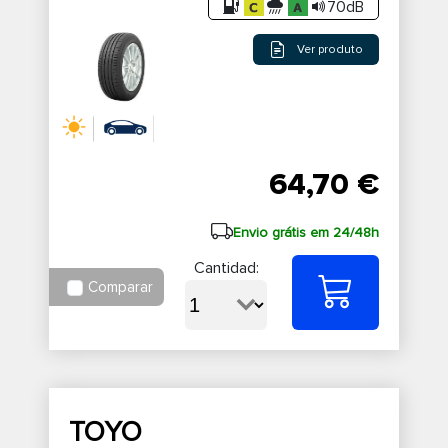
70dB
Ver produto
64,70 €
Envio grátis em 24/48h
Cantidad:
Comparar
TOYO