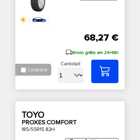
68,27 €
Envio grátis em 24/48h
Cantidad:
Comparar
TOYO
PROXES COMFORT
185/55R15 82H