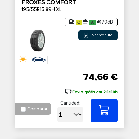
PROXES COMFORT
195/55R15 89H XL
70dB
Ver produto
74,66 €
Envio grátis em 24/48h
Cantidad:
Comparar