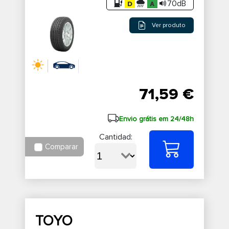
70dB
Ver produto
71,59 €
Envio grátis em 24/48h
Cantidad:
Comparar
TOYO