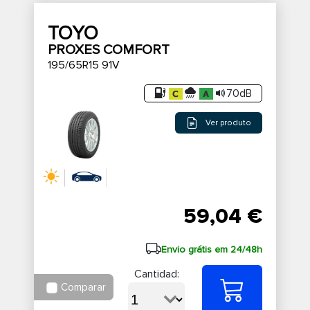
TOYO
PROXES COMFORT
195/65R15 91V
70dB
Ver produto
59,04 €
Envio grátis em 24/48h
Cantidad:
Comparar