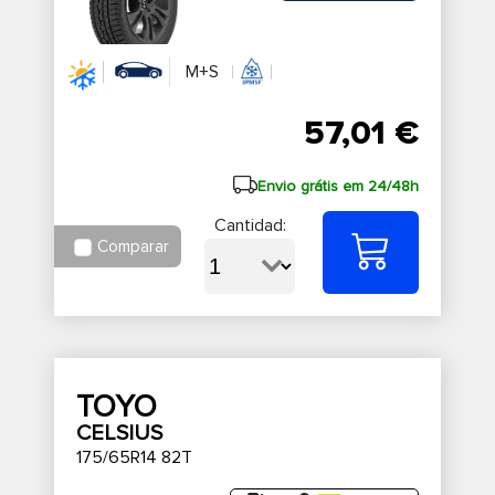
M+S
57,01 €
Envio grátis em 24/48h
Cantidad:
Comparar
TOYO
CELSIUS
175/65R14 82T