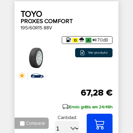
TOYO
PROXES COMFORT
195/60R15 88V
70dB
Ver produto
67,28 €
Envio grátis em 24/48h
Cantidad:
Comparar