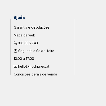
Ajuda
Garantia e devoluções
Mapa da web
308 805 743
Segunda a Sexta-feira
10:00 a 17:00
hello@muchpneu.pt
Condições gerais de venda