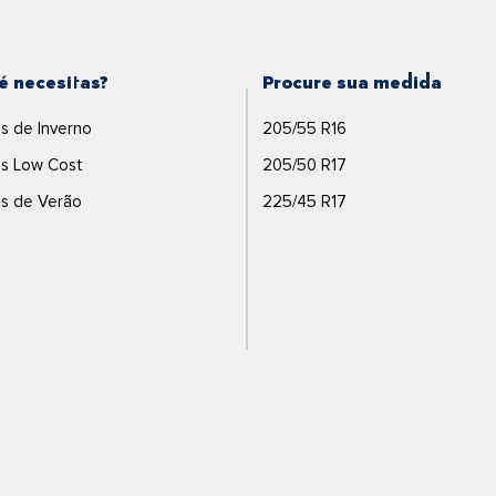
é necesitas?
Procure sua medida
s de Inverno
205/55 R16
s Low Cost
205/50 R17
s de Verão
225/45 R17