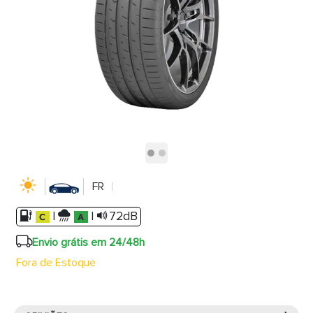
FR
|
|
72dB
Envio grátis em 24/48h
Fora de Estoque