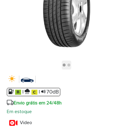
|
|
70dB
Envio grátis em 24/48h
Em estoque
Video