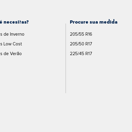
é necesitas?
Procure sua medida
s de Inverno
205/55 R16
s Low Cost
205/50 R17
s de Verão
225/45 R17