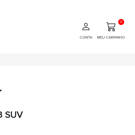
0
CONTA
MEU CARRINHO
r
3 SUV