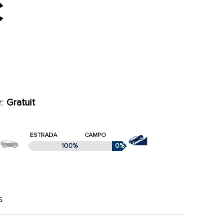
€
r:
Gratuit
ESTRADA
CAMPO
100%
0%
s