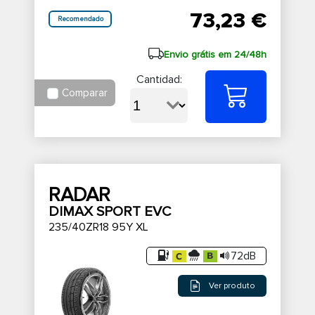
73,23 €
Recomendado
Envio grátis em 24/48h
Cantidad:
Comparar
RADAR
DIMAX SPORT EVC
235/40ZR18 95Y XL
72dB
Ver produto