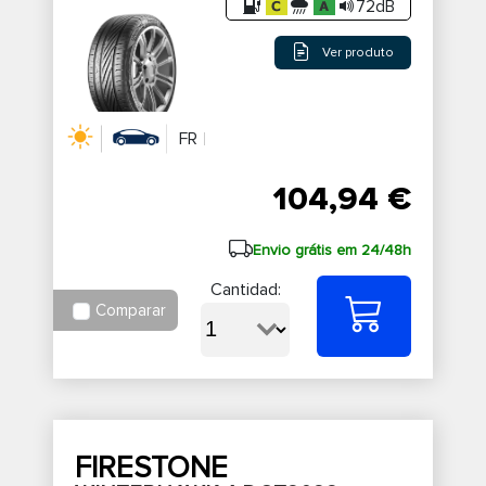
72dB
Ver produto
FR
104,94 €
Envio grátis em 24/48h
Cantidad:
Comparar
FIRESTONE