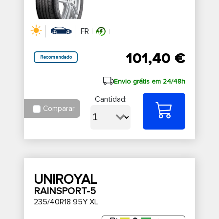
FR
101,40 €
Recomendado
Envio grátis em 24/48h
Cantidad:
Comparar
UNIROYAL
RAINSPORT-5
235/40R18 95Y XL