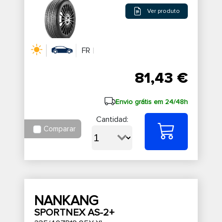
Ver produto
FR
81,43 €
Envio grátis em 24/48h
Cantidad:
Comparar
NANKANG
SPORTNEX AS-2+