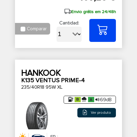
Envio grátis em 24/48h
Cantidad:
Comparar
HANKOOK
K135 VENTUS PRIME-4
235/40R18 95W XL
69dB
Ver produto
FR