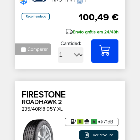
100,49 €
Recomendado
Envio grátis em 24/48h
Cantidad:
Comparar
FIRESTONE
ROADHAWK 2
235/40R18 95Y XL
71dB
Ver produto