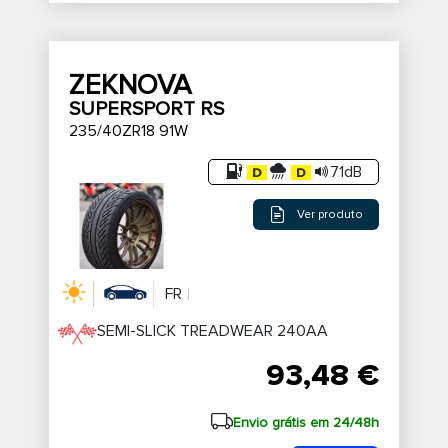
ZEKNOVA
SUPERSPORT RS
235/40ZR18 91W
71dB
Ver produto
FR
SEMI-SLICK TREADWEAR 240AA
93,48 €
Envio grátis em 24/48h