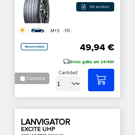
Ver produto
M+S
FR
49,94 €
Recomendado
Envio grátis em 24/48h
Cantidad:
Comparar
LANVIGATOR
EXCITE UHP