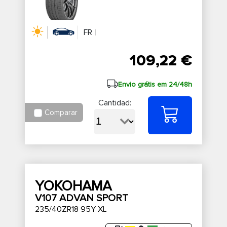
FR
109,22 €
Envio grátis em 24/48h
Cantidad:
Comparar
YOKOHAMA
V107 ADVAN SPORT
235/40ZR18 95Y XL