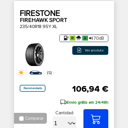
FIRESTONE
FIREHAWK SPORT
235/40R18 95Y XL
70dB
Ver produto
FR
106,94 €
Recomendado
Envio grátis em 24/48h
Cantidad:
Comparar