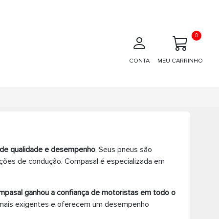
0
CONTA
MEU CARRINHO
 de qualidade e desempenho
. Seus pneus são
dições de condução. Compasal é especializada em
pasal ganhou a confiança de motoristas em todo o
e mais exigentes e oferecem um desempenho