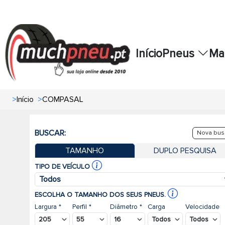
Início
Pneus
Ma
>
Início
>
COMPASAL
BUSCAR:
Nova bus
TAMANHO
DUPLO PESQUISA
TIPO DE VEÍCULO
Todos
ESCOLHA O TAMANHO DOS SEUS PNEUS.
Largura *
Perfil *
Diâmetro *
Carga
Velocidade