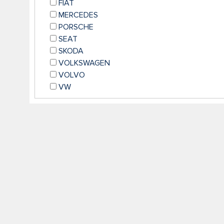
FIAT
MERCEDES
PORSCHE
SEAT
SKODA
VOLKSWAGEN
VOLVO
VW