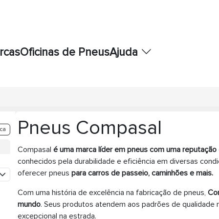
rcas
Oficinas de Pneus
Ajuda
Pneus Compasal
ca
Compasal
é uma marca líder em pneus com uma reputação
conhecidos pela durabilidade e eficiência em diversas con
oferecer pneus
para carros de passeio, caminhões e mais.
Com uma história de excelência na fabricação de pneus,
Com
mundo
. Seus produtos atendem aos padrões de qualidad
excepcional na estrada.