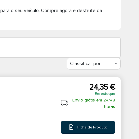
ara o seu veículo. Compre agora e desfrute da
24,35 €
Em estoque
Envio grátis em 24/48
horas
Ficha de Produto