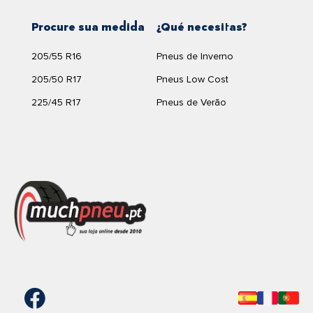
Procure sua medida
¿Qué necesitas?
205/55 R16
Pneus de Inverno
205/50 R17
Pneus Low Cost
225/45 R17
Pneus de Verão