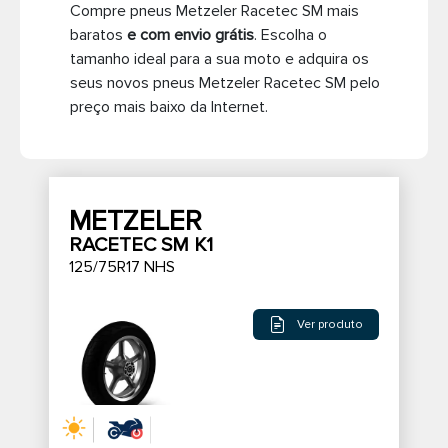
Compre pneus Metzeler Racetec SM mais
Pneus de caminhão
baratos
e com envio grátis
. Escolha o
tamanho ideal para a sua moto e adquira os
seus novos pneus Metzeler Racetec SM pelo
preço mais baixo da Internet.
METZELER
RACETEC SM K1
125/75R17 NHS
Ver produto