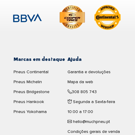
Marcas em destaque
Ajuda
Pneus Continental
Garantia e devoluções
Pneus Michelin
Mapa da web
Pneus Bridgestone
308 805 743
Pneus Hankook
Segunda a Sexta-feira
Pneus Yokohama
10:00 a 17:00
hello@muchpneu.pt
Condições gerais de venda