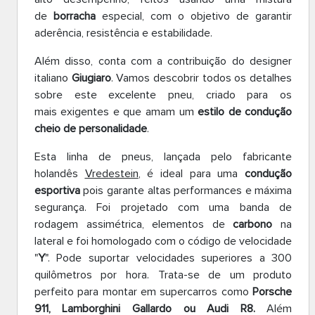
de
borracha
especial, com o objetivo de garantir
aderência, resistência e estabilidade.
Além disso, conta com a contribuição do designer
italiano
Giugiaro
. Vamos descobrir todos os detalhes
sobre este excelente pneu, criado para os
mais exigentes e que amam um
estilo de condução
cheio de personalidade
.
Esta linha de pneus, lançada pelo fabricante
holandês
Vredestein
, é ideal para uma
condução
esportiva
pois garante altas performances e máxima
segurança. Foi projetado com uma banda de
rodagem assimétrica, elementos de
carbono
na
lateral e foi homologado com o código de velocidade
"
Y
". Pode suportar velocidades superiores a 300
quilômetros por hora. Trata-se de um produto
perfeito para montar em supercarros como
Porsche
911, Lamborghini Gallardo ou Audi R8.
Além