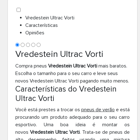
Vredestein Ultrac Vorti
Características
Opiniões
Vredestein Ultrac Vorti
Compra pneus
Vredestein Ultrac Vorti
mais baratos.
Escolha o tamanho para o seu carro e leve seus
novos Vredestein Ultrac Vorti pagando muito menos.
Características do Vredestein
Ultrac Vorti
Você está prestes a trocar os
pneus de verão
e está
procurando um produto adequado para o seu carro
esportivo. Uma boa ideia é montar os
novos
Vredestein Ultrac Vorti
. Trata-se de pneus de
alto desempenho, feitos usando uma mistura