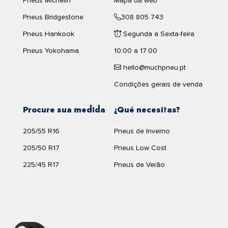
Pneus Michelin
Mapa da web
Pneus Bridgestone
308 805 743
Pneus Hankook
Segunda a Sexta-feira
Pneus Yokohama
10:00 a 17:00
hello@muchpneu.pt
Condições gerais de venda
Procure sua medida
¿Qué necesitas?
205/55 R16
Pneus de Inverno
205/50 R17
Pneus Low Cost
225/45 R17
Pneus de Verão