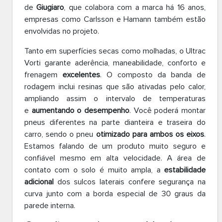
de
Giugiaro
, que colabora com a marca há 16 anos,
empresas como Carlsson e Hamann também estão
envolvidas no projeto.
Tanto em superfícies secas como molhadas, o Ultrac
Vorti garante aderência, maneabilidade, conforto e
frenagem
excelentes
. O composto da banda de
rodagem inclui resinas que são ativadas pelo calor,
ampliando assim o intervalo de temperaturas
e
aumentando o desempenho
. Você poderá montar
pneus diferentes na parte dianteira e traseira do
carro, sendo o pneu
otimizado para ambos os eixos
.
Estamos falando de um produto muito seguro e
confiável mesmo em alta velocidade. A área de
contato com o solo é muito ampla, a
estabilidade
adicional
dos sulcos laterais confere segurança na
curva junto com a borda especial de 30 graus da
parede interna.